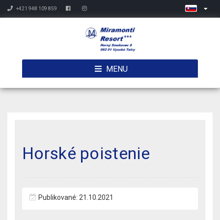
+421 948 109 859
MENU
Horské poistenie
Publikované: 21.10.2021