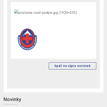
Späť na výpis noviniek
Novinky