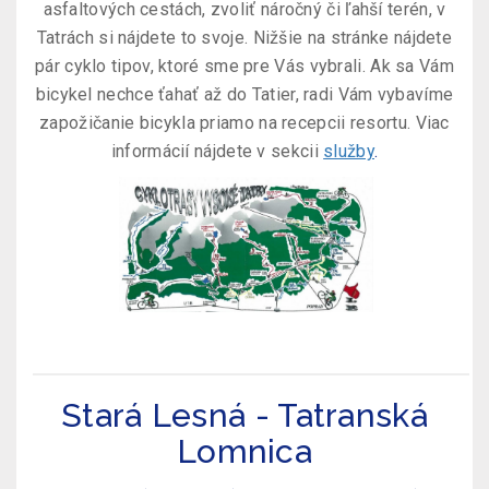
asfaltových cestách, zvoliť náročný či ľahší terén, v
Tatrách si nájdete to svoje. Nižšie na stránke nájdete
pár cyklo tipov, ktoré sme pre Vás vybrali. Ak sa Vám
bicykel nechce ťahať až do Tatier, radi Vám vybavíme
zapožičanie bicykla priamo na recepcii resortu. Viac
informácií nájdete v sekcii
služby
.
Stará Lesná - Tatranská
Lomnica