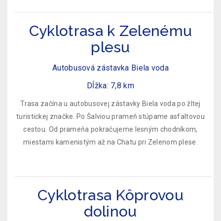
Cyklotrasa k Zelenému
plesu
Autobusová zástavka Biela voda
Dĺžka: 7,8 km
Trasa začína u autobusovej zástavky Biela voda po žltej
turistickej značke. Po Šalviou prameň stúpame asfaltovou
cestou. Od prameňa pokračujeme lesným chodníkom,
miestami kamenistým až na Chatu pri Zelenom plese.
Cyklotrasa Kôprovou
dolinou