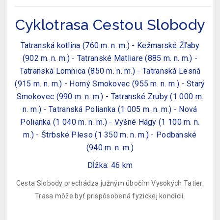
Cyklotrasa Cestou Slobody
Tatranská kotlina (760 m. n. m.) - Kežmarské Žľaby
(902 m. n. m.) - Tatranské Matliare (885 m. n. m.) -
Tatranská Lomnica (850 m. n. m.) - Tatranská Lesná
(915 m. n. m.) - Horný Smokovec (955 m. n. m.) - Starý
Smokovec (990 m. n. m.) - Tatranské Zruby (1 000 m.
n. m.) - Tatranská Polianka (1 005 m. n. m.) - Nová
Polianka (1 040 m. n. m.) - Vyšné Hágy (1 100 m. n.
m.) - Štrbské Pleso (1 350 m. n. m.) - Podbanské
(940 m. n. m.)
Dĺžka: 46 km
Cesta Slobody prechádza južným úbočím Vysokých Tatier.
Trasa môže byť prispôsobená fyzickej kondícii.