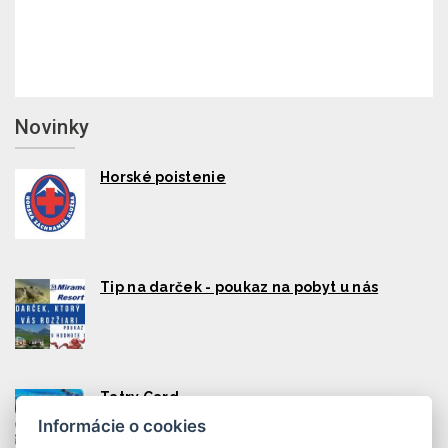
Novinky
Horské poistenie
Tip na darček - poukaz na pobyt u nás
Tatry Card
Informácie o cookies