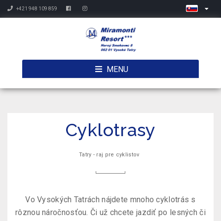
+421 948 109 859
MENU
Cyklotrasy
Tatry - raj pre cyklistov
Vo Vysokých Tatrách nájdete mnoho cyklotrás s
rôznou náročnosťou. Či už chcete jazdiť po lesných či