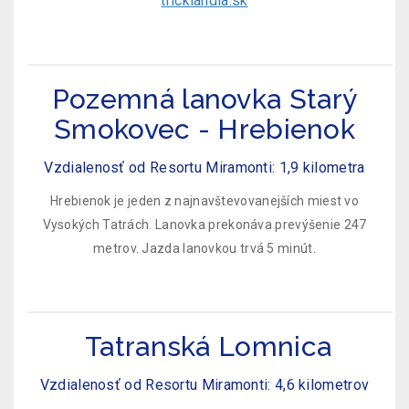
tricklandia.sk
Pozemná lanovka Starý
Smokovec - Hrebienok
Vzdialenosť od Resortu Miramonti: 1,9 kilometra
Hrebienok je jeden z najnavštevovanejších miest vo
Vysokých Tatrách. Lanovka prekonáva prevýšenie 247
metrov. Jazda lanovkou trvá 5 minút.
Tatranská Lomnica
Vzdialenosť od Resortu Miramonti: 4,6 kilometrov