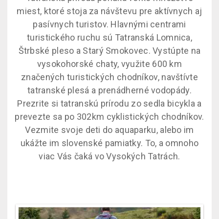
miest, ktoré stoja za návštevu pre aktívnych aj
pasívnych turistov. Hlavnými centrami
turistického ruchu sú Tatranská Lomnica,
Štrbské pleso a Starý Smokovec. Vystúpte na
vysokohorské chaty, využite 600 km
značených turistických chodníkov, navštívte
tatranské plesá a prenádherné vodopády.
Prezrite si tatranskú prírodu zo sedla bicykla a
prevezte sa po 302km cyklistických chodníkov.
Vezmite svoje deti do aquaparku, alebo im
ukážte im slovenské pamiatky. To, a omnoho
viac Vás čaká vo Vysokých Tatrách.