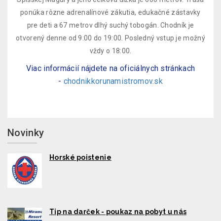
ponúka rôzne adrenalínové zákutia, edukačné zástavky
pre deti a 67 metrov dlhý suchý tobogán. Chodník je
otvorený denne od 9:00 do 19:00. Posledný vstup je možný
vždy o 18:00.
Viac informácií nájdete na oficiálnych stránkach
-
chodnikkorunamistromov.sk
Novinky
Horské poistenie
Tip na darček - poukaz na pobyt u nás