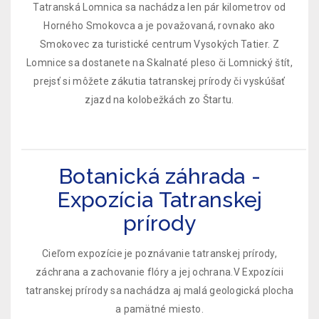
Tatranská Lomnica sa nachádza len pár kilometrov od
Horného Smokovca a je považovaná, rovnako ako
Smokovec za turistické centrum Vysokých Tatier. Z
Lomnice sa dostanete na Skalnaté pleso či Lomnický štít,
prejsť si môžete zákutia tatranskej prírody či vyskúšať
zjazd na kolobežkách zo Štartu.
Botanická záhrada -
Expozícia Tatranskej
prírody
Cieľom expozície je poznávanie tatranskej prírody,
záchrana a zachovanie flóry a jej ochrana.V Expozícii
tatranskej prírody sa nachádza aj malá geologická plocha
a pamätné miesto.