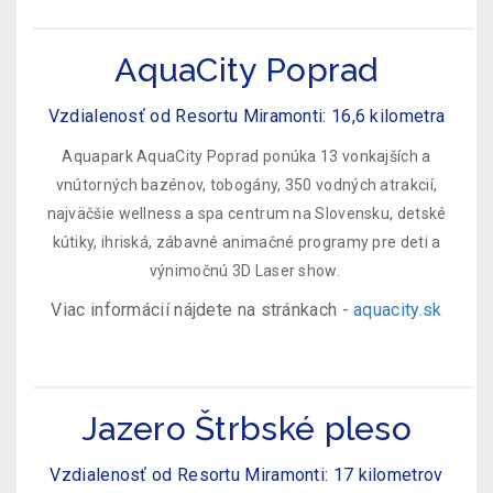
AquaCity Poprad
Vzdialenosť od Resortu Miramonti: 16,6 kilometra
Aquapark AquaCity Poprad ponúka 13 vonkajších a
vnútorných bazénov, tobogány, 350 vodných atrakcií,
najväčšie wellness a spa centrum na Slovensku, detské
kútiky, ihriská, zábavné animačné programy pre deti a
výnimočnú 3D Laser show.
Viac informácií nájdete na stránkach -
aquacity.sk
Jazero Štrbské pleso
Vzdialenosť od Resortu Miramonti: 17 kilometrov